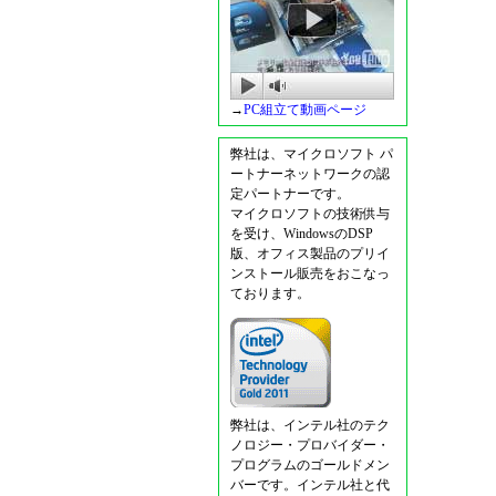
→
PC組立て動画ページ
弊社は、マイクロソフト パ
ートナーネットワークの認
定パートナーです。
マイクロソフトの技術供与
を受け、WindowsのDSP
版、オフィス製品のプリイ
ンストール販売をおこなっ
ております。
弊社は、インテル社のテク
ノロジー・プロバイダー・
プログラムのゴールドメン
バーです。インテル社と代