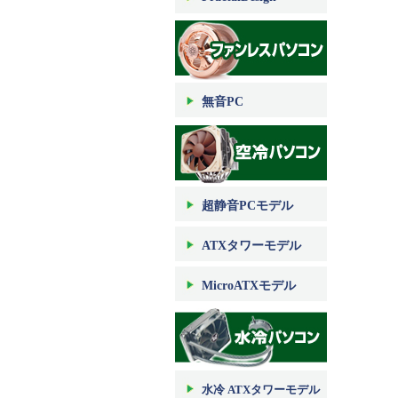
無音PC
超静音PCモデル
ATXタワーモデル
MicroATXモデル
水冷 ATXタワーモデル