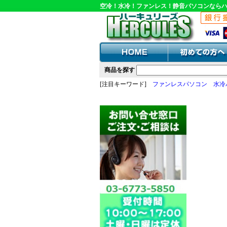
空冷！水冷！ファンレス！静音パソコンなら
商品を探す
[注目キーワード]
ファンレスパソコン
水冷