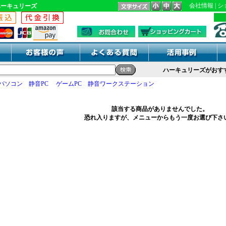
会社情報
|
シ
ハーキュリーズ
ハーキュリーズがおすすめする
パソコン
静音PC
ゲームPC
静音ワークステーション
該当する商品がありませんでした。
恐れ入りますが、メニューからもう一度お選び下さ