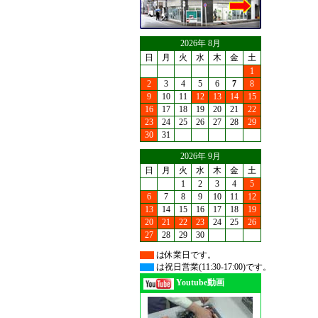
2026年 8月
日
月
火
水
木
金
土
1
2
3
4
5
6
7
8
9
10
11
12
13
14
15
16
17
18
19
20
21
22
23
24
25
26
27
28
29
30
31
2026年 9月
日
月
火
水
木
金
土
1
2
3
4
5
6
7
8
9
10
11
12
13
14
15
16
17
18
19
20
21
22
23
24
25
26
27
28
29
30
は休業日です。
は祝日営業(11:30-17:00)です。
Youtube動画