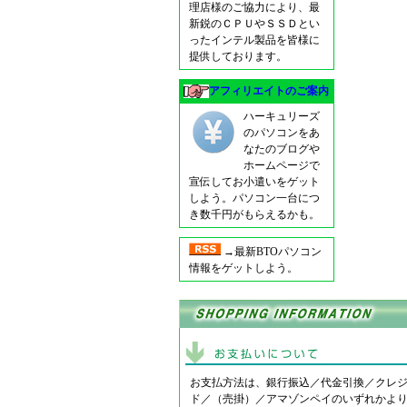
理店様のご協力により、最
新鋭のＣＰＵやＳＳＤとい
ったインテル製品を皆様に
提供しております。
アフィリエイトのご案内
ハーキュリーズ
のパソコンをあ
なたのブログや
ホームページで
宣伝してお小遣いをゲット
しよう。パソコン一台につ
き数千円がもらえるかも。
→最新BTOパソコン
情報をゲットしよう。
お支払方法は、銀行振込／代金引換／クレ
ド／（売掛）／アマゾンペイのいずれかよ