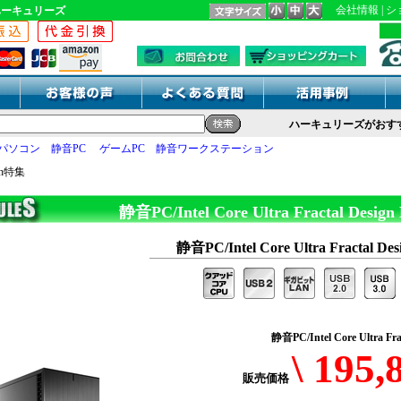
会社情報
|
シ
ハーキュリーズ
ハーキュリーズがおすすめする
パソコン
静音PC
ゲームPC
静音ワークステーション
ign特集
静音PC/Intel Core Ultra Fractal Desig
静音PC/Intel Core Ultra Fractal D
静音PC/Intel Core Ultra Fr
\ 195
販売価格