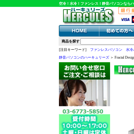
空冷！水冷！ファンレス！静音パソコンなら
商品を探す
[注目キーワード]
ファンレスパソコン
水冷
静音パソコンのハーキュリーズ
＞ Fractal Des