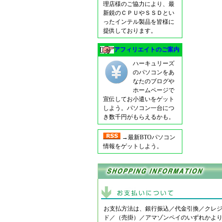
理店様のご協力により、最
新鋭のＣＰＵやＳＳＤとい
ったインテル製品を皆様に
提供しております。
アフィリエイトのご案内
ハーキュリーズ
のパソコンをあ
なたのブログや
ホームページで
宣伝してお小遣いをゲット
しよう。パソコン一台につ
き数千円がもらえるかも。
→最新BTOパソコン
情報をゲットしよう。
お支払方法は、銀行振込／代金引換／クレ
ド／（売掛）／アマゾンペイのいずれかよ