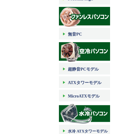
無音PC
超静音PCモデル
ATXタワーモデル
MicroATXモデル
水冷 ATXタワーモデル