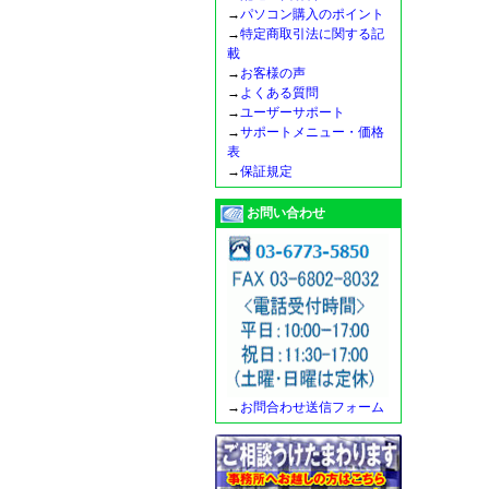
→
パソコン購入のポイント
→
特定商取引法に関する記
載
→
お客様の声
→
よくある質問
→
ユーザーサポート
→
サポートメニュー・価格
表
→
保証規定
お問い合わせ
→
お問合わせ送信フォーム