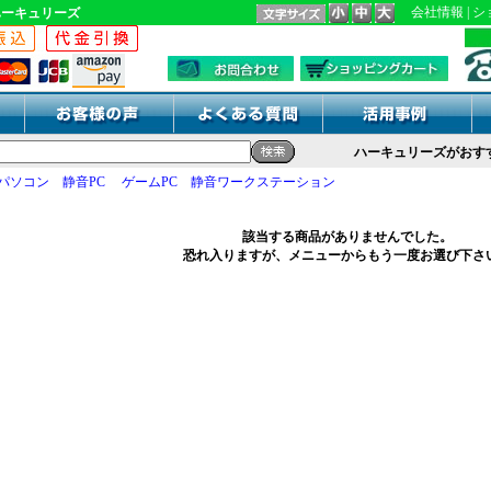
会社情報
|
シ
ハーキュリーズ
ハーキュリーズがおすすめする
パソコン
静音PC
ゲームPC
静音ワークステーション
該当する商品がありませんでした。
恐れ入りますが、メニューからもう一度お選び下さ