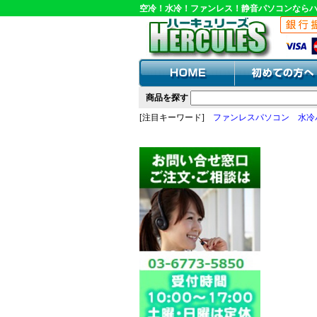
空冷！水冷！ファンレス！静音パソコンなら
商品を探す
[注目キーワード]
ファンレスパソコン
水冷