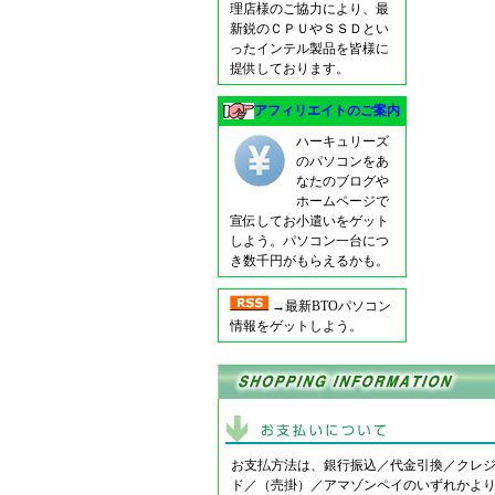
理店様のご協力により、最
新鋭のＣＰＵやＳＳＤとい
ったインテル製品を皆様に
提供しております。
アフィリエイトのご案内
ハーキュリーズ
のパソコンをあ
なたのブログや
ホームページで
宣伝してお小遣いをゲット
しよう。パソコン一台につ
き数千円がもらえるかも。
→最新BTOパソコン
情報をゲットしよう。
お支払方法は、銀行振込／代金引換／クレ
ド／（売掛）／アマゾンペイのいずれかよ