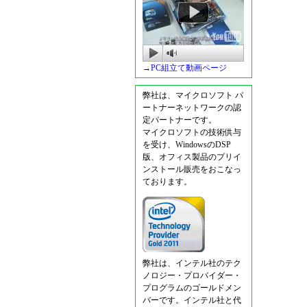
→
PC組立て動画ページ
弊社は、マイクロソフト パ
ートナーネットワークの認
定パートナーです。
マイクロソフトの技術供与
を受け、WindowsのDSP
版、オフィス製品のプリイ
ンストール販売をおこなっ
ております。
弊社は、インテル社のテク
ノロジー・プロバイダー・
プログラムのゴールドメン
バーです。インテル社と代