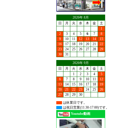
2026年 8月
日
月
火
水
木
金
土
1
2
3
4
5
6
7
8
9
10
11
12
13
14
15
16
17
18
19
20
21
22
23
24
25
26
27
28
29
30
31
2026年 9月
日
月
火
水
木
金
土
1
2
3
4
5
6
7
8
9
10
11
12
13
14
15
16
17
18
19
20
21
22
23
24
25
26
27
28
29
30
は休業日です。
は祝日営業(11:30-17:00)です。
Youtube動画