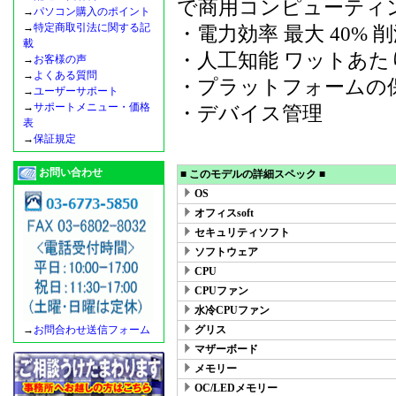
で商用コンピューティ
→
パソコン購入のポイント
→
特定商取引法に関する記
・電力効率 最大 40% 
載
・人工知能 ワットあたり
→
お客様の声
→
よくある質問
・プラットフォームの
→
ユーザーサポート
→
サポートメニュー・価格
・デバイス管理
表
→
保証規定
お問い合わせ
■ このモデルの詳細スペック ■
OS
オフィスsoft
セキュリティソフト
ソフトウェア
CPU
CPUファン
水冷CPUファン
→
お問合わせ送信フォーム
グリス
マザーボード
メモリー
OC/LEDメモリー