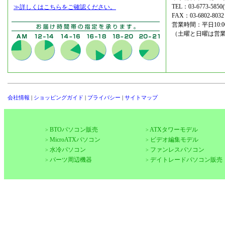
TEL：03-6773-5
≫詳しくはこちらをご確認ください。
FAX：03-6802-8032
営業時間：平日10:00-1
（土曜と日曜は営
会社情報
|
ショッピングガイド
|
プライバシー
|
サイトマップ
BTOパソコン販売
ATXタワーモデル
>
>
MicroATXパソコン
ビデオ編集モデル
>
>
水冷パソコン
ファンレスパソコン
>
>
パーツ周辺機器
デイトレードパソコン販売
>
>