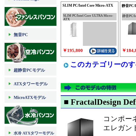
SLIM PC/Intel Core Micro-ATX
静音PC/Int
SLIM PC/Intel Core ULTRA Micro-
静音PC/Inte
ATX
無音PC
￥195,800
￥184,
このカテゴリーのす
超静音PCモデル
ATXタワーモデル
MicroATXモデル
■ FractalDesign Def
コンポー
エレガン
水冷 ATXタワーモデル