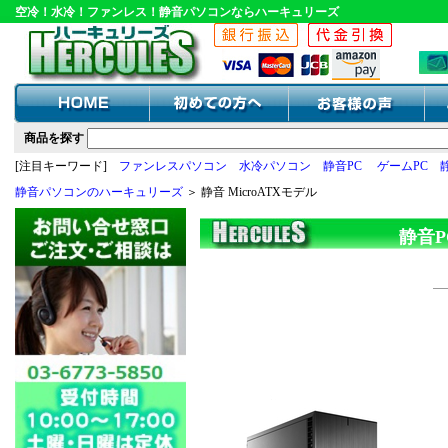
空冷！水冷！ファンレス！静音パソコンならハーキュリーズ
商品を探す
[注目キーワード]
ファンレスパソコン
水冷パソコン
静音PC
ゲームPC
静音パソコンのハーキュリーズ
＞ 静音 MicroATXモデル
静音PC/