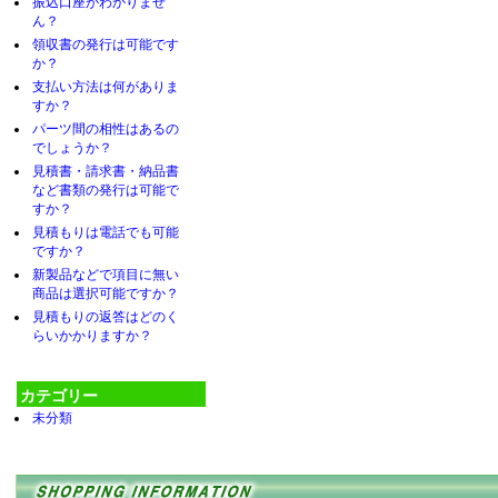
振込口座がわかりませ
ん？
領収書の発行は可能です
か？
支払い方法は何がありま
すか？
パーツ間の相性はあるの
でしょうか？
見積書・請求書・納品書
など書類の発行は可能で
すか？
見積もりは電話でも可能
ですか？
新製品などで項目に無い
商品は選択可能ですか？
見積もりの返答はどのく
らいかかりますか？
カテゴリー
未分類