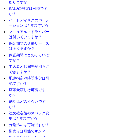
ありますか
RAIDの設定は可能です
か？
ハードディスクのパーテ
ーションは可能ですか？
マニュアル・ドライバー
は付いていますか？
保証期間の延長サービス
はありますか？
保証期間はどのくらいで
すか？
申込者とお届先が別々に
できますか？
配達指定や時間指定は可
能ですか？
店頭受渡しは可能です
か？
納期はどのくらいです
か？
注文確定後のスペック変
更は可能ですか？
分割払いは可能ですか？
掛売りは可能ですか？