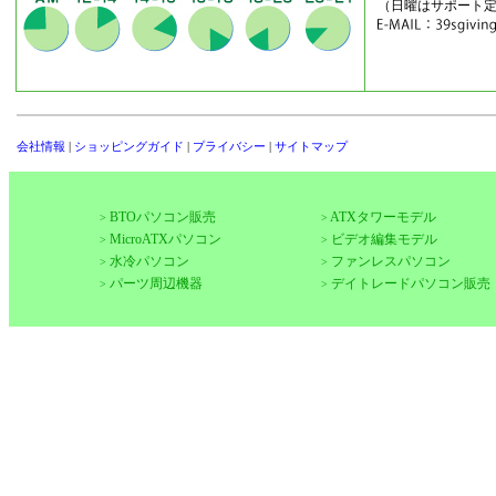
（日曜はサポート
会社情報
|
ショッピングガイド
|
プライバシー
|
サイトマップ
BTOパソコン販売
ATXタワーモデル
>
>
MicroATXパソコン
ビデオ編集モデル
>
>
水冷パソコン
ファンレスパソコン
>
>
パーツ周辺機器
デイトレードパソコン販売
>
>