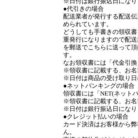
※日付は銀行振込日になり
●代引きの場合
配送業者が発行する配送伝
められています。
どうしても手書きの領収書
重発行になりますので配送
を郵送でこちらに送って頂
す。
なお領収書には「代金引換
※領収書に記載する、お名
※日付は商品の受け取り日
●ネットバンキングの場合
領収書には「NET(ネット
※領収書に記載する、お名
※日付は銀行振込日になり
●クレジット払いの場合
カード決済はお客様から弊
ん。