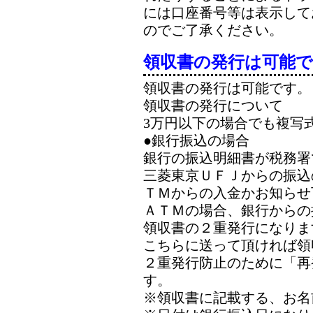
には口座番号等は表示して
のでご了承ください。
領収書の発行は可能
領収書の発行は可能です。
領収書の発行について
3万円以下の場合でも複写
●銀行振込の場合
銀行の振込明細書が税務署
三菱東京ＵＦＪからの振込
ＴＭからの入金かお知らせ
ＡＴＭの場合、銀行からの
領収書の２重発行になりま
こちらに送って頂ければ領
２重発行防止のために「再
す。
※領収書に記載する、お名