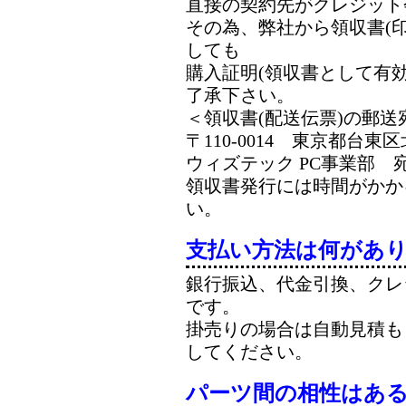
直接の契約先がクレジット
その為、弊社から領収書(印
しても
購入証明(領収書として有
了承下さい。
＜領収書(配送伝票)の郵送
〒110-0014 東京都台東区
ウィズテック PC事業部 
領収書発行には時間がかか
い。
支払い方法は何があ
銀行振込、代金引換、クレ
です。
掛売りの場合は自動見積も
してください。
パーツ間の相性はあ