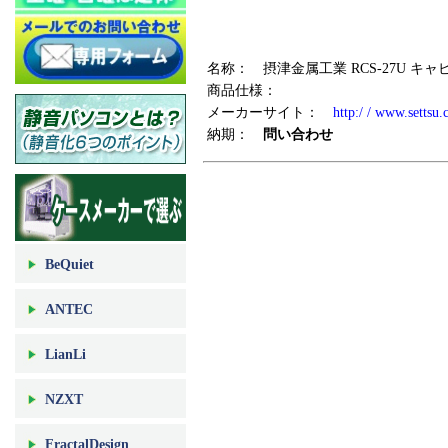
名称： 摂津金属工業 RCS-27U キャ
商品仕様：
メーカーサイト：
http:/ / www.settsu.
納期：
問い合わせ
BeQuiet
ANTEC
LianLi
NZXT
FractalDesign