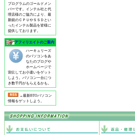
プログラムのゴールドメン
バーです。インテル社と代
理店様のご協力により、最
新鋭のＣＰＵやＳＳＤとい
ったインテル製品を皆様に
提供しております。
アフィリエイトのご案内
ハーキュリーズ
のパソコンをあ
なたのブログや
ホームページで
宣伝してお小遣いをゲット
しよう。パソコン一台につ
き数千円がもらえるかも。
→最新BTOパソコン
情報をゲットしよう。