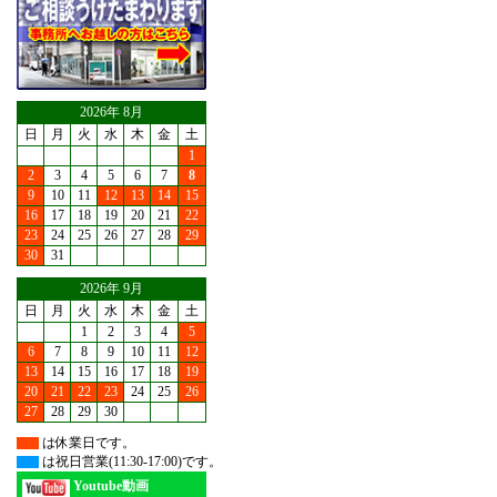
2026年 8月
日
月
火
水
木
金
土
1
2
3
4
5
6
7
8
9
10
11
12
13
14
15
16
17
18
19
20
21
22
23
24
25
26
27
28
29
30
31
2026年 9月
日
月
火
水
木
金
土
1
2
3
4
5
6
7
8
9
10
11
12
13
14
15
16
17
18
19
20
21
22
23
24
25
26
27
28
29
30
は休業日です。
は祝日営業(11:30-17:00)です。
Youtube動画