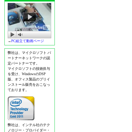
→
PC組立て動画ページ
弊社は、マイクロソフト パ
ートナーネットワークの認
定パートナーです。
マイクロソフトの技術供与
を受け、WindowsのDSP
版、オフィス製品のプリイ
ンストール販売をおこなっ
ております。
弊社は、インテル社のテク
ノロジー・プロバイダー・