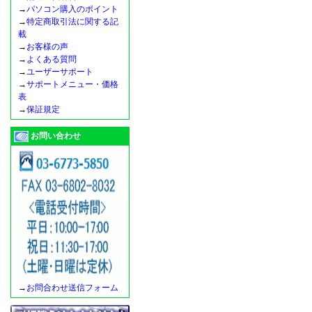
→
パソコン購入のポイント
→
特定商取引法に関する記
載
→
お客様の声
→
よくある質問
→
ユーザーサポート
→
サポートメニュー・価格
表
→
保証規定
お問い合わせ
→
お問合わせ送信フォーム