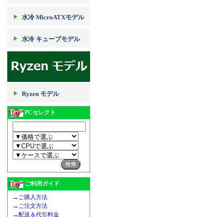
水冷 MicroATXモデル
水冷 キューブモデル
Ryzen モデル
PCセレクト
ご利用ガイド
→
ご購入方法
→
ご注文方法
→
配送＆代引料金