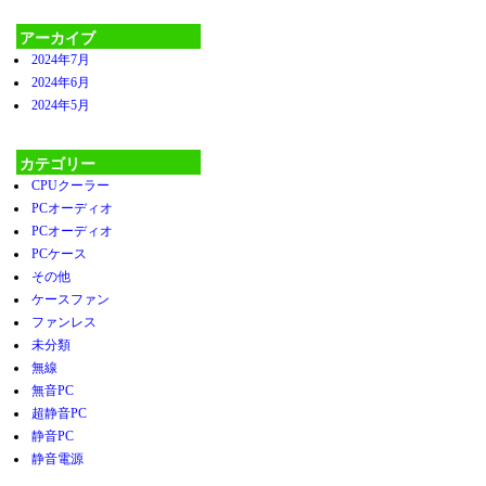
アーカイブ
2024年7月
2024年6月
2024年5月
カテゴリー
CPUクーラー
PCオーディオ
PCオーディオ
PCケース
その他
ケースファン
ファンレス
未分類
無線
無音PC
超静音PC
静音PC
静音電源