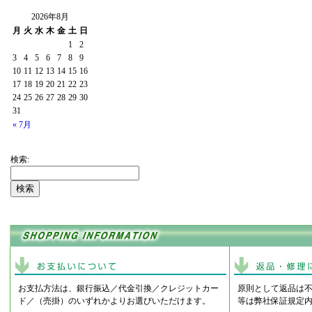
2026年8月
月
火
水
木
金
土
日
1
2
3
4
5
6
7
8
9
10
11
12
13
14
15
16
17
18
19
20
21
22
23
24
25
26
27
28
29
30
31
« 7月
検索:
お支払方法は、銀行振込／代金引換／クレジットカー
原則として返品は
ド／（売掛）のいずれかよりお選びいただけます。
等は弊社保証規定