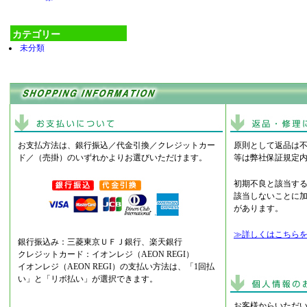
カテゴリー
未分類
お支払方法は、銀行振込／代金引換／クレジットカー
原則として返品は
ド／（売掛）のいずれかよりお選びいただけます。
等は弊社保証規定
初期不良と該当す
該当しないことに
があります。
≫詳しくはこちら
銀行振込み：三菱東京ＵＦＪ銀行、楽天銀行
クレジットカード：イオンレジ（AEON REGI）
イオンレジ（AEON REGI）の支払い方法は、「1回払
い」と「リボ払い」が選択できます。
お客様からいただ