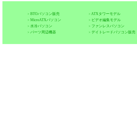
BTOパソコン販売
ATXタワーモデル
>
>
MicroATXパソコン
ビデオ編集モデル
>
>
水冷パソコン
ファンレスパソコン
>
>
パーツ周辺機器
デイトレードパソコン販売
>
>