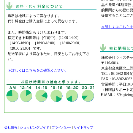
品の発送･連絡業務
的機関からの提出
提供することはご
送料は地域によって異なります。
代引料金はご購入金額によって異なります。
≫詳しくはこちら
また、時間指定もうけたまわります。
指定できる時間帯は［午前中]、[12:00-14:00]
［14:00-16:00］ ［16:00-18:00］ ［18:00-20:00］
［20:00-21:00］ です。
配送業者により異なるため、目安としてお考え下さ
株式会社ウィズテッ
い。
〒110-0014
東京都台東区北上野2
≫詳しくはこちらをご確認ください。
TEL：03-6802-8
FAX：03-6802-8032
営業時間：平日10:00-
（日曜はサポート
会社情報
|
ショッピングガイド
|
プライバシー
|
サイトマップ