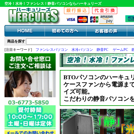
空冷！水冷！ファンレス！静音パソコンならハーキュリーズ
商品を探す
[注目キーワード]
ファンレスパソコン
水冷パソコン
静音PC
ゲームPC
BTOパソコンのハーキュ
ケースファンから電源ま
イズ可能。
こだわりの静音パソコン