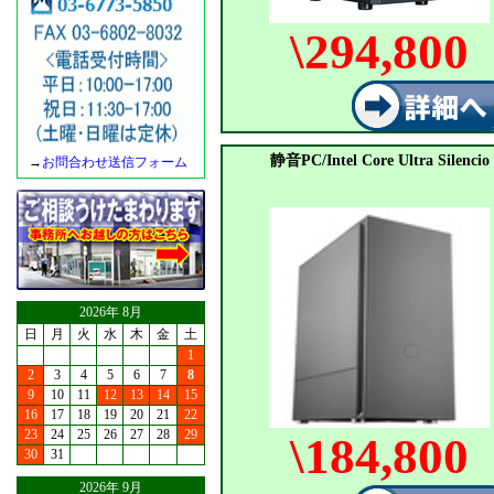
\294,800
静音PC/Intel Core Ultra Silencio
→
お問合わせ送信フォーム
2026年 8月
日
月
火
水
木
金
土
1
2
3
4
5
6
7
8
9
10
11
12
13
14
15
16
17
18
19
20
21
22
23
24
25
26
27
28
29
\184,800
30
31
2026年 9月