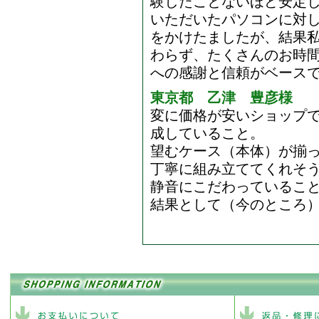
験したことないほど安定し
いただいたパソコンに対
をかけたましたが、結果
わらず、たくさんのお時
への感謝と信頼がベース
東京都 乙津 豊彦様
変に価格が安いショップで
成していること。
望むケース（本体）が揃
丁寧に組み立ててくれそ
静音にこだわっているこ
結果として（今のところ