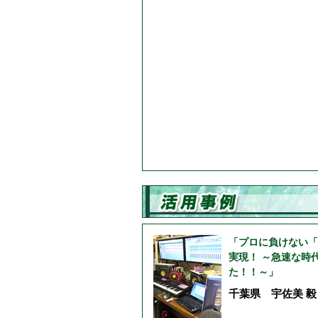
「プロに負けない「
実現！ ～急速な時
た！！～」
千葉県 宇佐美 毅