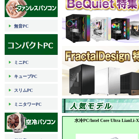
無音PC
ミニPC
キューブPC
スリムPC
ミニタワーPC
水冷PC/Intel Core Ultra LianLi-X