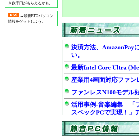
き数千円がもらえるかも。
→最新BTOパソコン
情報をゲットしよう。
決済方法、AmazonP
い。
最新Intel Core Ultra
産業用4画面対応ファン
ファンレスN100モデル
活用事例-音楽編集 「
スペックPCで実現！」
静音PCで音楽制作！ 